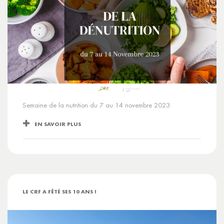
Semaine de la nutrition du 7 au 14 novembre 2023
EN SAVOIR PLUS
LE CRF A FÊTÉ SES 10 ANS !