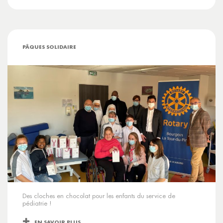
PÂQUES SOLIDAIRE
Des cloches en chocolat pour les enfants du service de
pédiatrie !
EN SAVOIR PLUS