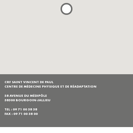
CRF SAINT VINCENT DE PAUL
CENTRE DE MÉDECINE PHYSIQUE ET DE RÉADAPTATION
58 AVENUE DU MÉDIPÔLE
38300 BOURGOIN-JALLIEU
TEL : 09 71 00 38 38
FAX : 09 71 00 38 00