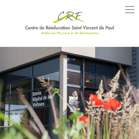
LE CENTRE
LES SERVICES
LES ÉQUIPEMENTS
PARCOURS SPÉCIFIQUES
NOS ENGAGEMENTS
ACTUALITÉS