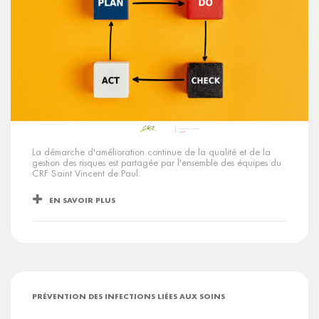
La démarche d'amélioration continue de la qualité et de la
gestion des risques est partagée par l'ensemble des équipes du
CRF Saint Vincent de Paul.
EN SAVOIR PLUS
PRÉVENTION DES INFECTIONS LIÉES AUX SOINS