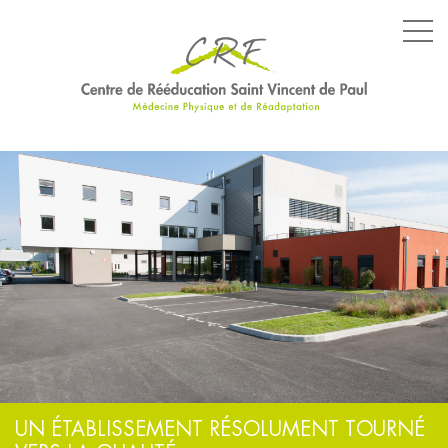
LE CENTRE
LES SERVICES
LES ÉQUIPEMENTS
PARCOURS SPÉCIFIQUES
NOS ENGAGEMENTS
UN ÉTABLISSEMENT RÉSOLUMENT TOURNÉ
ACTUALITÉS