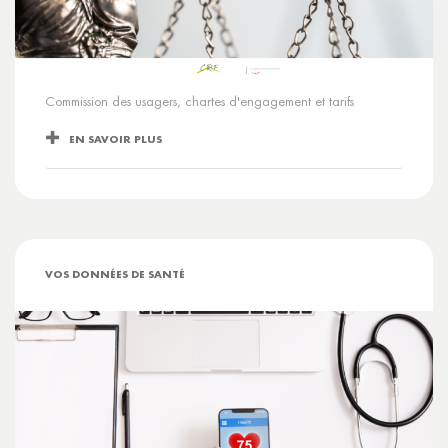
Commission des usagers, chartes d'engagement et tarifs
EN SAVOIR PLUS
VOS DONNÉES DE SANTÉ