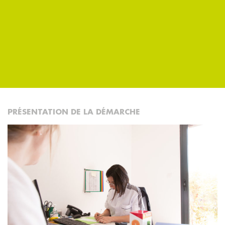
OFFRES D’EMPLOI
PARTENAIRES
CONTACT
PRÉSENTATION DE LA DÉMARCHE