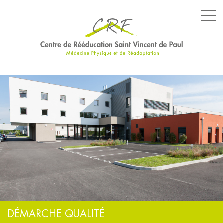
LE CENTRE
LES SERVICES
LES ÉQUIPEMENTS
PARCOURS SPÉCIFIQUES
NOS ENGAGEMENTS
DÉMARCHE QUALITÉ
ACTUALITÉS