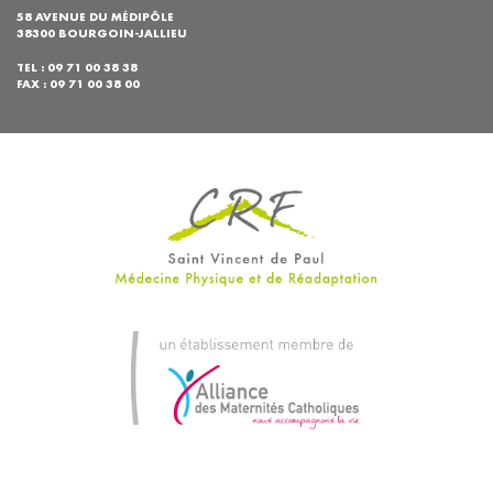
58 AVENUE DU MÉDIPÔLE
38300 BOURGOIN-JALLIEU
TEL : 09 71 00 38 38
FAX : 09 71 00 38 00