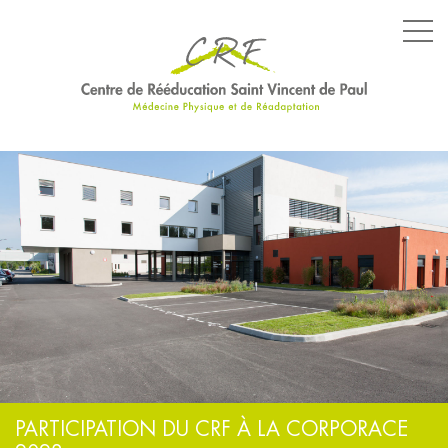
LE CENTRE
LES SERVICES
LES ÉQUIPEMENTS
PARCOURS SPÉCIFIQUES
NOS ENGAGEMENTS
PARTICIPATION DU CRF À LA CORPORACE
ACTUALITÉS