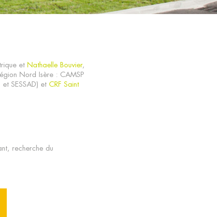
rique et
Nathaelle Bouvier
,
a région Nord Isère : CAMSP
 et SESSAD) et
CRF Saint
ant, recherche du