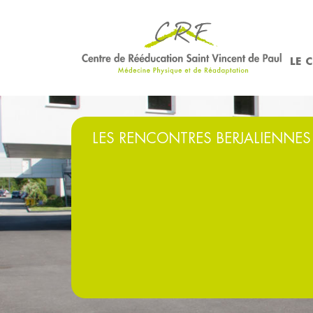
LE 
LES RENCONTRES BERJALIENNES