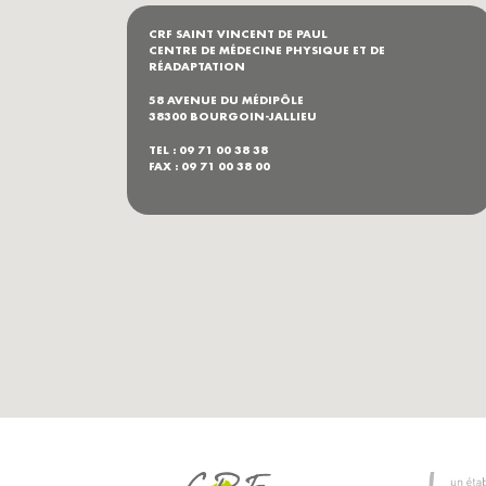
CRF SAINT VINCENT DE PAUL
CENTRE DE MÉDECINE PHYSIQUE ET DE
RÉADAPTATION
58 AVENUE DU MÉDIPÔLE
38300 BOURGOIN-JALLIEU
TEL : 09 71 00 38 38
FAX : 09 71 00 38 00