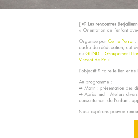
[ 🌱 Les rencontres Berjallienn
« Orientation de l’enfant av
Organisé par
Céline Perron
,
cadre de rééducation, cet év
du
GHND – Groupement Hosp
Vincent de Paul
.
L’objectif ? Faire le lien entre
Au programme :
➡ Matin : présentation des di
➡ Après midi : Ateliers diver
consentement de l’enfant, app
Nous espérons pouvoir renou