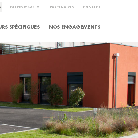
S
OFFRES D’EMPLOI
PARTENAIRES
CONTACT
RS SPÉCIFIQUES
NOS ENGAGEMENTS