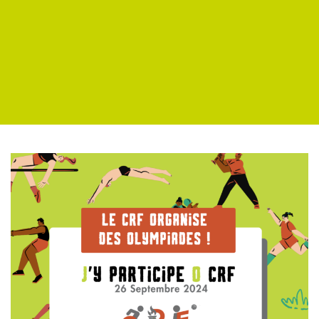
OFFRES D’EMPLOI
PARTENAIRES
CONTACT