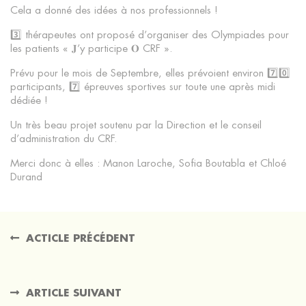
Cela a donné des idées à nos professionnels !
3️⃣ thérapeutes ont proposé d’organiser des Olympiades pour
les patients « 𝐉’y participe 𝐎 CRF ».
Prévu pour le mois de Septembre, elles prévoient environ 7️⃣0️⃣
participants, 7️⃣ épreuves sportives sur toute une après midi
dédiée !
Un très beau projet soutenu par la Direction et le conseil
d’administration du CRF.
Merci donc à elles : Manon Laroche, Sofia Boutabla et Chloé
Durand
ACTICLE PRÉCÉDENT
ARTICLE SUIVANT