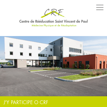
LE CENTRE
LES SERVICES
LES ÉQUIPEMENTS
PARCOURS SPÉCIFIQUES
NOS ENGAGEMENTS
J'Y PARTICIPE O CRF
ACTUALITÉS