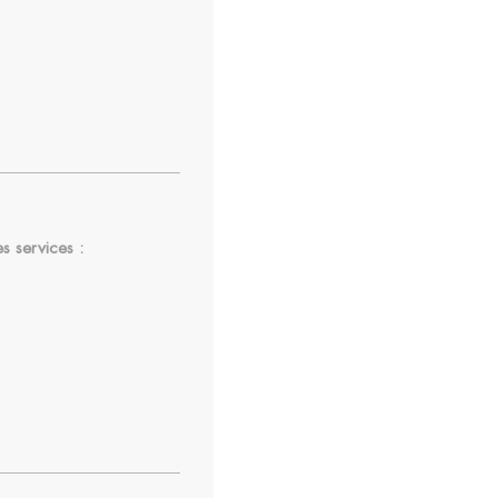
es services :