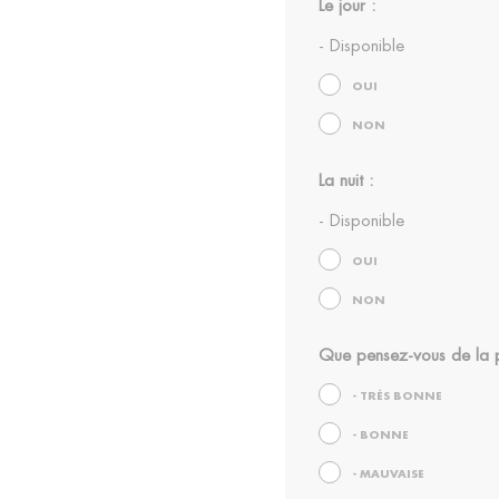
Le jour :
- Disponible
OUI
NON
La nuit :
- Disponible
OUI
NON
Que pensez-vous de la p
- TRÈS BONNE
- BONNE
- MAUVAISE