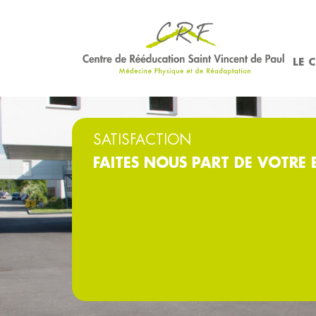
LE 
SATISFACTION
FAITES NOUS PART DE VOTRE 