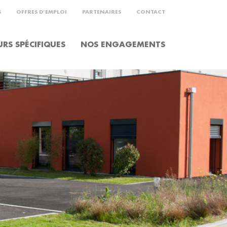
S
OFFRES D’EMPLOI
PARTENAIRES
CONTACT
RS SPÉCIFIQUES
NOS ENGAGEMENTS