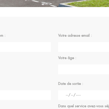
om :
Votre adresse email :
Votre âge :
Date de sortie :
Dans quel service avez-vous séj