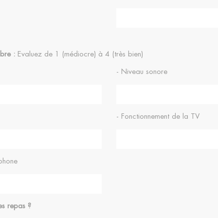
bre :
Evaluez de 1 (médiocre) à 4 (très bien)
- Niveau sonore
- Fonctionnement de la TV
éphone
es repas ?