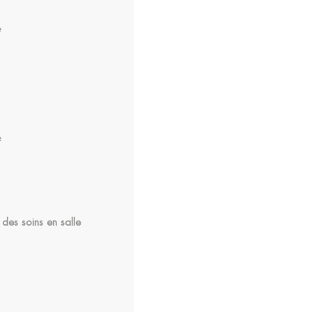
e
e
des soins en salle