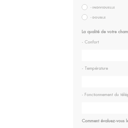
- INDIVIDUELLE
- DOUBLE
La qualité de votre cham
- Confort
- Température
- Fonctionnement du tél
Comment évaluez-vous l