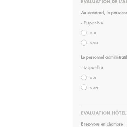
EVALUATION DE L'AC
Au standard, le personnel 
- Disponible
OUI
NON
Le personnel administratif 
- Disponible
OUI
NON
EVALUATION HÔTELL
Etiez-vous en chambre :