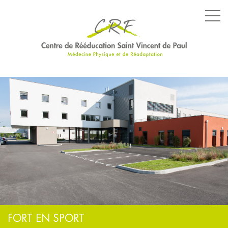
LE CENTRE
LES SERVICES
LES ÉQUIPEMENTS
PARCOURS SPÉCIFIQUES
NOS ENGAGEMENTS
FORT EN SPORT
ACTUALITÉS