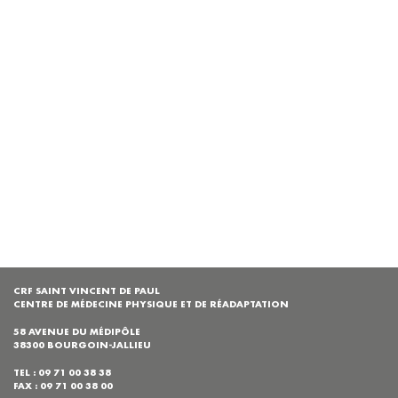
CRF SAINT VINCENT DE PAUL
CENTRE DE MÉDECINE PHYSIQUE ET DE RÉADAPTATION
58 AVENUE DU MÉDIPÔLE
38300 BOURGOIN-JALLIEU
TEL : 09 71 00 38 38
FAX : 09 71 00 38 00