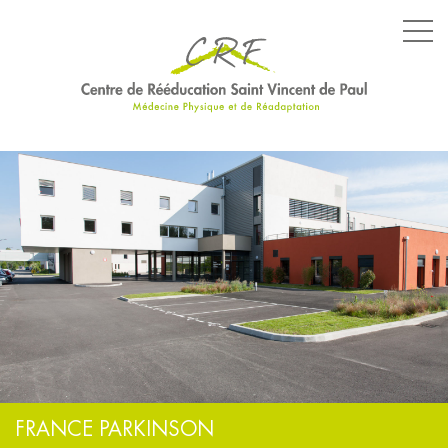
LE CENTRE
LES SERVICES
LES ÉQUIPEMENTS
PARCOURS SPÉCIFIQUES
NOS ENGAGEMENTS
FRANCE PARKINSON
ACTUALITÉS