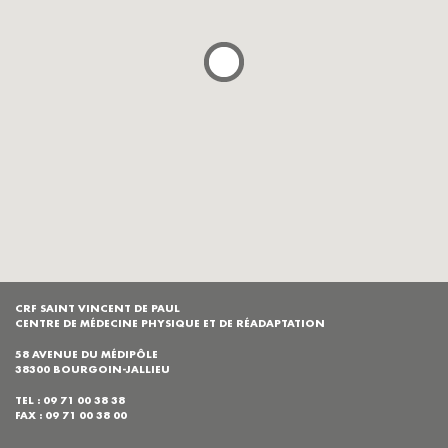
CRF SAINT VINCENT DE PAUL
CENTRE DE MÉDECINE PHYSIQUE ET DE RÉADAPTATION
58 AVENUE DU MÉDIPÔLE
38300 BOURGOIN-JALLIEU
TEL : 09 71 00 38 38
FAX : 09 71 00 38 00