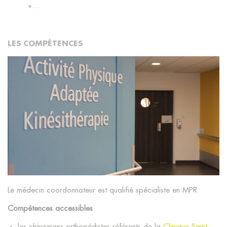
»…
LES COMPÉTENCES
Le médecin coordonnateur est qualifié spécialiste en MPR
Compétences accessibles
les chirurgiens orthopédistes référents de la
Clinique Saint