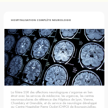
HOSPITALISATION COMPLÈTE NEUROLOGIE
La filière SSR des affections neurologiques s’organise en lien
étroit avec les services de médecine, les urgences, les centres
neurovasculaires de référence des Hôpitaux de Lyon, Vienne,
Chambéry et Grenoble, et du service de neurologie développé
au Centre Hospitalier Pierre Oudot (CHPO) de Bourgoin-Jallieu.