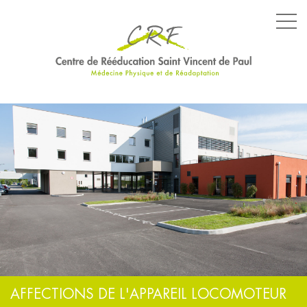
LE CENTRE
LES SERVICES
LES ÉQUIPEMENTS
PARCOURS SPÉCIFIQUES
NOS ENGAGEMENTS
AFFECTIONS DE L'APPAREIL LOCOMOTEUR
ACTUALITÉS