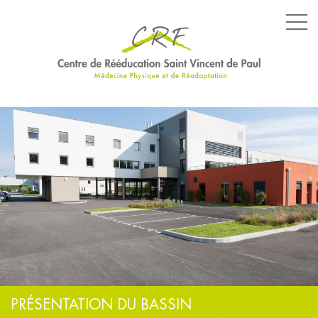
LE CENTRE
LES SERVICES
LES ÉQUIPEMENTS
PARCOURS SPÉCIFIQUES
NOS ENGAGEMENTS
PRÉSENTATION DU BASSIN
ACTUALITÉS