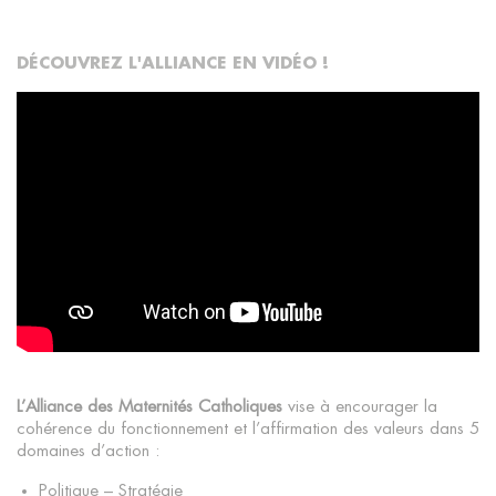
DÉCOUVREZ L'ALLIANCE EN VIDÉO !
L’Alliance des Maternités Catholiques
vise à encourager la
cohérence du fonctionnement et l’affirmation des valeurs dans 5
domaines d’action :
Politique – Stratégie