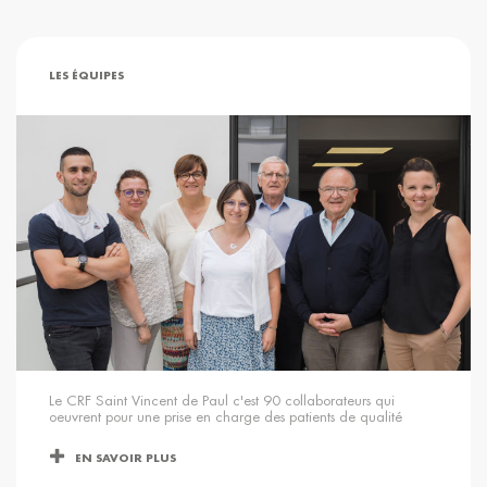
LES ÉQUIPES
Le CRF Saint Vincent de Paul c'est 90 collaborateurs qui
oeuvrent pour une prise en charge des patients de qualité
EN SAVOIR PLUS