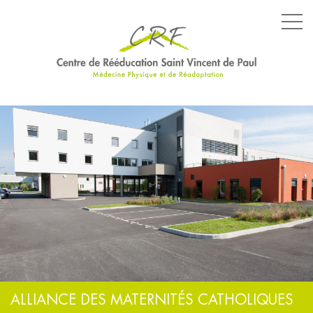
LE CENTRE
LES SERVICES
LES ÉQUIPEMENTS
PARCOURS SPÉCIFIQUES
NOS ENGAGEMENTS
ALLIANCE DES MATERNITÉS CATHOLIQUES
ACTUALITÉS