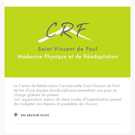
Le Centre de Rééducation Fonctionnelle Saint Vincent de Paul
est fort d'une équipe pluridisciplinaire permettant une prise en
charge globale du patient.
Son organisation autour de deux modes d'hospitalisation permet
de s'adapter aux besoins et possibilités de chacun.
EN SAVOIR PLUS