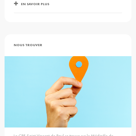
EN SAVOIR PLUS
NOUS TROUVER
Le CRF Saint Vincent de Paul se trouve sur le Médipôle de